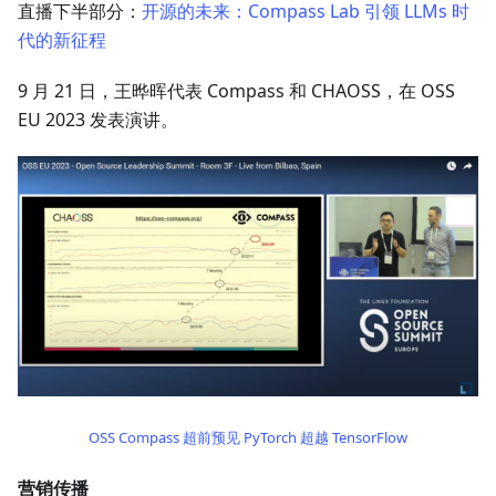
直播下半部分：
开源的未来：Compass Lab 引领 LLMs 时
代的新征程
9 月 21 日，王晔晖代表 Compass 和 CHAOSS，在 OSS
EU 2023 发表演讲。
OSS Compass 超前预见 PyTorch 超越 TensorFlow
营销传播