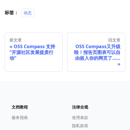
标签：
动态
新文章
旧文章
OSS Compass 支持
OSS Compass又升级
“开源社区发展提质行
啦！报告页图表可以自
动”
由嵌入你的网页了……
文档教程
法律合规
服务指南
使用条款
隐私政策