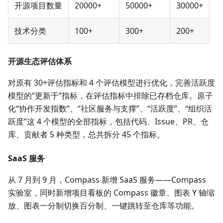
开源项目数量
20000+
50000+
30000+
技术分类
100+
300+
200+
开源生态评估体系
对原有 30+评估指标和 4 个评估模型进行优化，完善活跃度
模型的“更新于”指标，在评估指标中排除已存档仓库。原子
化“协作开发指数”、“社区服务与支撑”、“活跃度”、“组织活
跃度”这 4 个模型的全部指标，包括代码、Issue、PR、仓
库、贡献者 5 种类型，总共拆分 45 个指标。
SaaS 服务
从 7 月到 9 月，Compass 新增 SaaS 服务——Compass
实验室，同时新增项目看板的 Compass 徽章、图表 Y 轴缩
放、图表一分制切换百分制、一键跳转至仓库等功能。